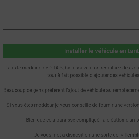
Installer le véhicule en ta
Dans le modding de GTA 5, bien souvent on remplace des véhi
tout à fait possible d’ajouter des véhicul
Beaucoup de gens préfèrent l’ajout de véhicule au remplacement
Si vous êtes moddeur je vous conseille de fournir une versio
Bien que cela paraisse compliqué, la création d’un pa
Je vous met à disposition une sorte de »
Templ