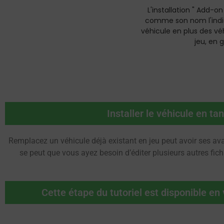
L'installation " Add-on
comme son nom l'indi
véhicule en plus des vé
jeu, en
Installer le véhicule en t
Remplacez un véhicule déjà existant en jeu peut avoir ses ava
se peut que vous ayez besoin d’éditer plusieurs autres fich
Cette étape du tutoriel est disponible en 