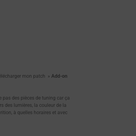
 télécharger mon patch »
Add-on
e pas des pièces de tuning car ça
s des lumières, la couleur de la
tion, à quelles horaires et avec