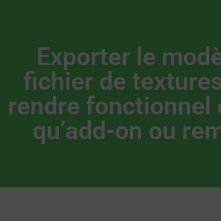
Exporter le modèl
fichier de textures
rendre fonctionnel 
qu’add-on ou re