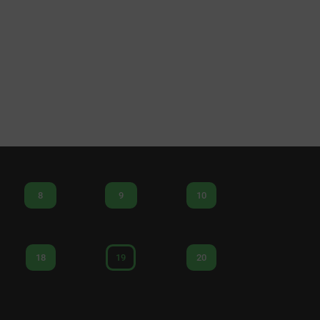
8
9
10
18
19
20