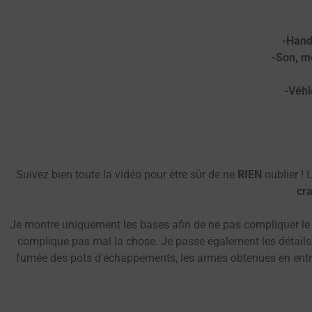
-Hand
-Son, m
-Véhi
Suivez bien toute la vidéo pour être sûr de ne
RIEN
oublier !
cra
Je montre uniquement les bases afin de ne pas compliquer le tu
complique pas mal la chose. Je passe également les détails c
fumée des pots d’échappements, les armes obtenues en entrant 