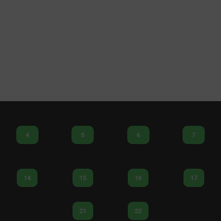
4
5
6
7
14
15
16
17
21
22