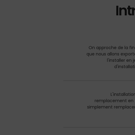
Int
On approche de la fin
que nous allons export
l'installer en 
d'installa
L'installati
remplacement en f
simplement remplacer 