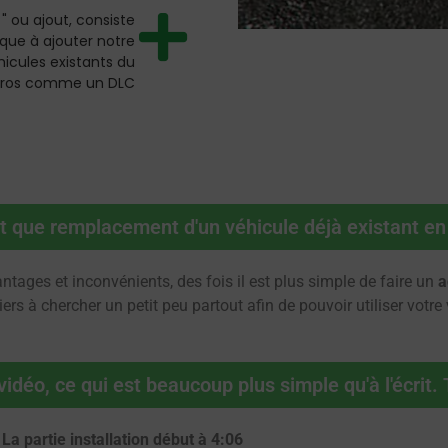
 " ou ajout, consiste
que à ajouter notre
hicules existants du
 gros comme un DLC
ant que remplacement d'un véhicule déjà existant en
ntages et inconvénients, des fois il est plus simple de faire un
a
iers à chercher un petit peu partout afin de pouvoir utiliser vot
vidéo, ce qui est beaucoup plus simple qu'à l'écrit. 
La partie installation début à 4:06