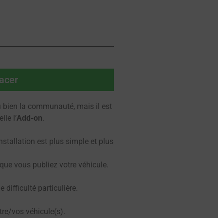
lacer
 bien la communauté, mais il est
le l’
Add-on
.
stallation est plus simple et plus
que vous publiez votre véhicule.
difficulté particulière.
otre/vos véhicule(s).