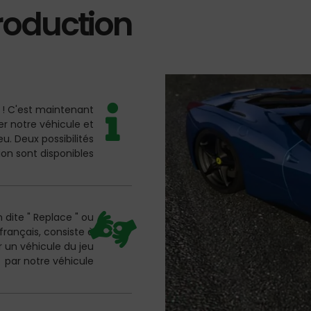
roduction
 ! C'est maintenant
er notre véhicule et
jeu. Deux possibilités
tion sont disponibles
on dite " Replace " ou
rançais, consiste à
un véhicule du jeu
par notre véhicule