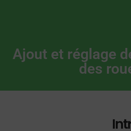
Ajout et réglage d
des rou
Int