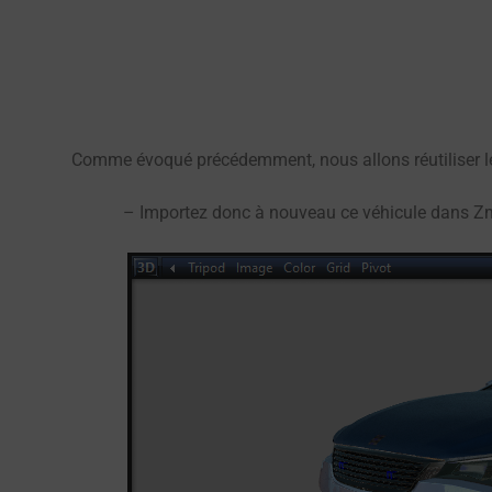
Comme évoqué précédemment, nous allons réutiliser le vé
– Importez donc à nouveau ce véhicule dans Zmo