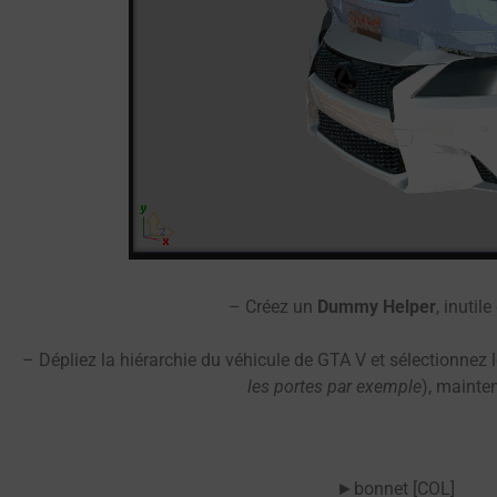
– Créez un
Dummy Helper
, inuti
– Dépliez la hiérarchie du véhicule de GTA V et sélectionnez 
les portes par exemple
), mainte
►bonnet [COL]