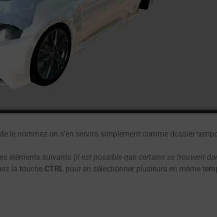
le de le nommez on s’en servira simplement comme dossier tempo
les éléments suivants (
il est possible que certains se trouven
nez la touche
CTRL
pour en sélectionner plusieurs en même temp