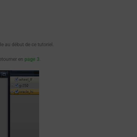
le au début de ce tutoriel.
retourner en
page 3
.