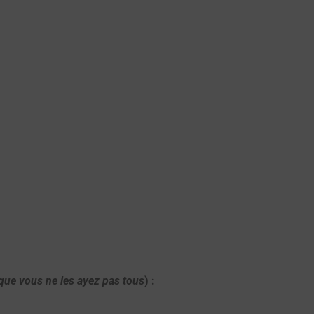
 que vous ne les ayez pas tous
)
: