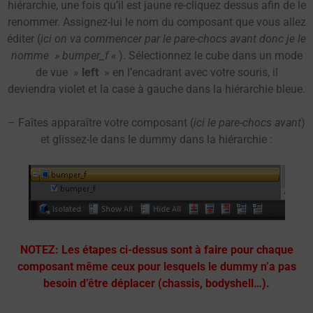
hiérarchie, une fois qu’il est jaune re-cliquez dessus afin de le
renommer. Assignez-lui le nom du composant que vous allez
éditer (
ici on va commencer par le pare-chocs avant donc je le
nomme » bumper_f «
). Sélectionnez le cube dans un mode
de vue »
left
» en l’encadrant avec votre souris, il
deviendra violet et la case à gauche dans la hiérarchie bleue.
– Faîtes apparaître votre composant (
ici le pare-chocs avant
)
et glissez-le dans le dummy dans la hiérarchie :
NOTEZ: Les étapes ci-dessus sont à faire pour chaque
composant même ceux pour lesquels le dummy n’a pas
besoin d’être déplacer (chassis, bodyshell…).