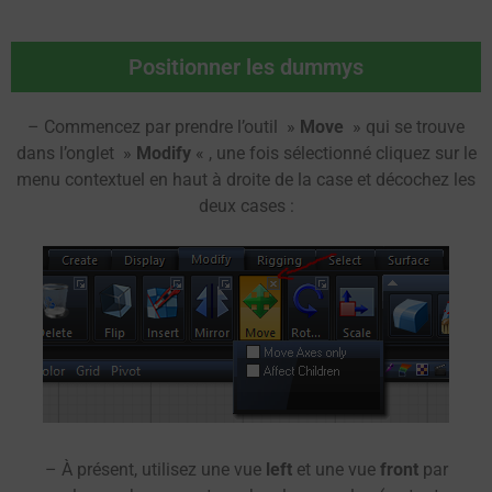
Positionner les dummys
– Commencez par prendre l’outil »
Move
» qui se trouve
dans l’onglet »
Modify
« , une fois sélectionné cliquez sur le
menu contextuel en haut à droite de la case et décochez les
deux cases :
– À présent, utilisez une vue
left
et une vue
front
par