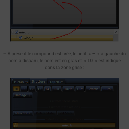
– À présent le compound est créé, le petit »
–
» à gauche du
nom a disparu, le nom est en gras et »
L0
» est indiqué
dans la zone grise :