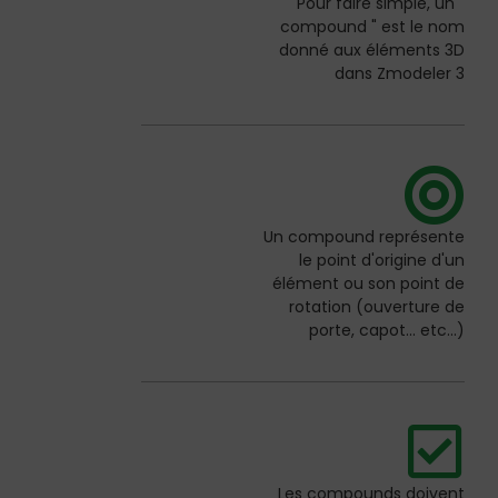
Pour faire simple, un "
compound " est le nom
donné aux éléments 3D
dans Zmodeler 3
Un compound représente
le point d'origine d'un
élément ou son point de
rotation (ouverture de
porte, capot... etc...)
Les compounds doivent