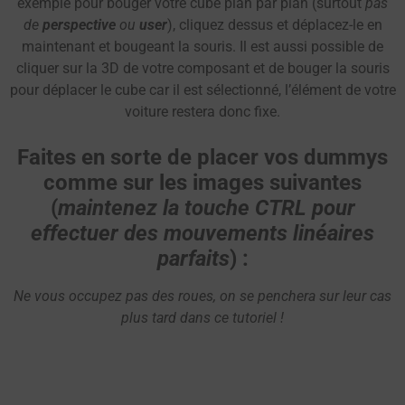
exemple pour bouger votre cube plan par plan (surtout
pas
de
perspective
ou
user
), cliquez dessus et déplacez-le en
maintenant et bougeant la souris. Il est aussi possible de
cliquer sur la 3D de votre composant et de bouger la souris
pour déplacer le cube car il est sélectionné, l’élément de votre
voiture restera donc fixe.
Faites en sorte de placer vos dummys
comme sur les images suivantes
(
maintenez la touche CTRL pour
effectuer des mouvements linéaires
parfaits
) :
Ne vous occupez pas des roues, on se penchera sur leur cas
plus tard dans ce tutoriel !