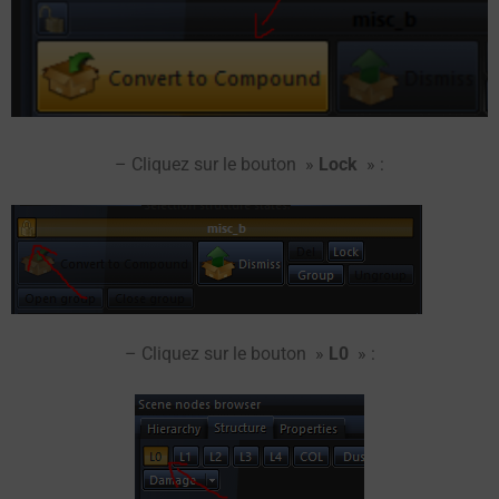
– Cliquez sur le bouton »
Lock
» :
– Cliquez sur le bouton »
L0
» :