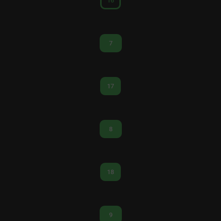
16
7
17
8
18
9