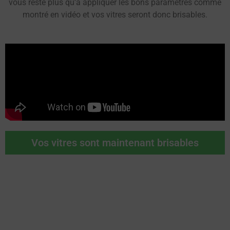
vous reste plus qu’à appliquer les bons paramètres comme
montré en vidéo et vos vitres seront donc brisables.
Vos vitres sont maintenant brisables