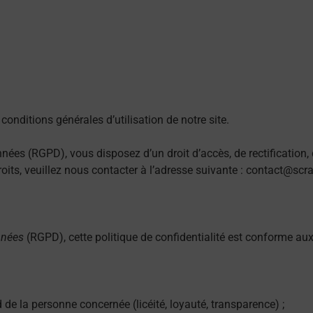
conditions générales d’utilisation de notre site.
es (RGPD), vous disposez d’un droit d’accès, de rectification, 
oits, veuillez nous contacter à l’adresse suivante :
contact@scrat
nnées
(RGPD), cette politique de confidentialité est conforme au
d de la personne concernée (licéité, loyauté, transparence) ;