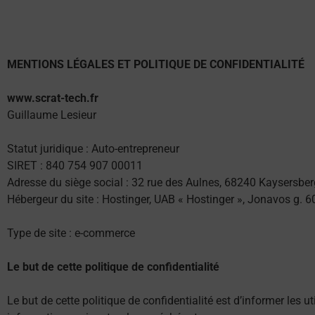
MENTIONS LÉGALES ET POLITIQUE DE CONFIDENTIALITÉ
www.scrat-tech.fr
Guillaume Lesieur
Statut juridique : Auto-entrepreneur
SIRET : 840 754 907 00011
Adresse du siège social : 32 rue des Aulnes, 68240 Kaysersber
Hébergeur du site : Hostinger, UAB « Hostinger », Jonavos g. 
Type de site : e-commerce
Le but de cette politique de confidentialité
Le but de cette politique de confidentialité est d’informer les 