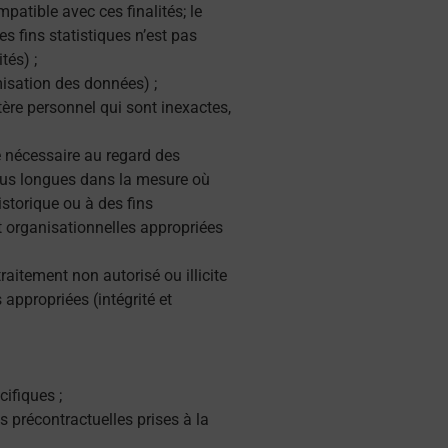
mpatible avec ces finalités; le
es fins statistiques n’est pas
tés) ;
imisation des données) ;
tère personnel qui sont inexactes,
 nécessaire au regard des
 plus longues dans la mesure où
istorique ou à des fins
t organisationnelles appropriées
raitement non autorisé ou illicite
 appropriées (intégrité et
ifiques ;
s précontractuelles prises à la