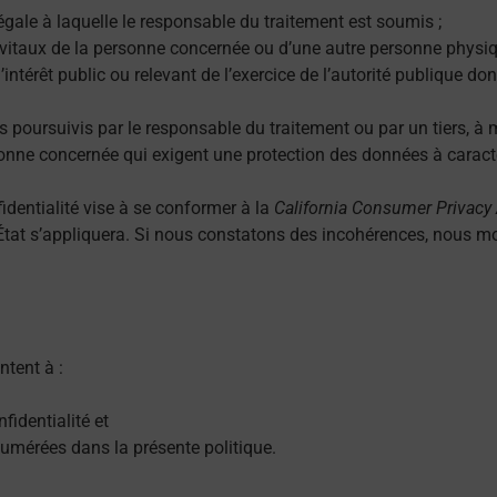
égale à laquelle le responsable du traitement est soumis ;
s vitaux de la personne concernée ou d’une autre personne physiq
intérêt public ou relevant de l’exercice de l’autorité publique don
es poursuivis par le responsable du traitement ou par un tiers, à
ersonne concernée qui exigent une protection des données à cara
nfidentialité vise à se conformer à la
California Consumer Privacy
 l’État s’appliquera. Si nous constatons des incohérences, nous m
ntent à :
fidentialité et
énumérées dans la présente politique.