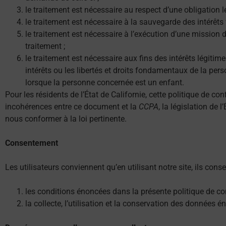
le traitement est nécessaire au respect d’une obligation l
le traitement est nécessaire à la sauvegarde des intérêt
le traitement est nécessaire à l’exécution d’une mission d’
traitement ;
le traitement est nécessaire aux fins des intérêts légitim
intérêts ou les libertés et droits fondamentaux de la p
lorsque la personne concernée est un enfant.
Pour les résidents de l’État de Californie, cette politique de co
incohérences entre ce document et la
CCPA
, la législation de
nous conformer à la loi pertinente.
Consentement
Les utilisateurs conviennent qu’en utilisant notre site, ils conse
les conditions énoncées dans la présente politique de con
la collecte, l’utilisation et la conservation des données 