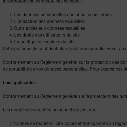
informations suivantes, le cas échéant :
Les données personnelles que nous recueillerons
L’utilisation des données recueillies
Qui a accès aux données recueillies
Les droits des utilisateurs du site
La politique de cookies du site
Cette politique de confidentialité fonctionne parallèlement aux 
Conformément au Règlement général sur la protection des donné
de portabilité de vos données personnelles. Pour exercer ces dr
Lois applicables
Conformément au
Règlement général sur la protection des do
Les données à caractère personnel doivent être :
traitées de manière licite, loyale et transparente au regar