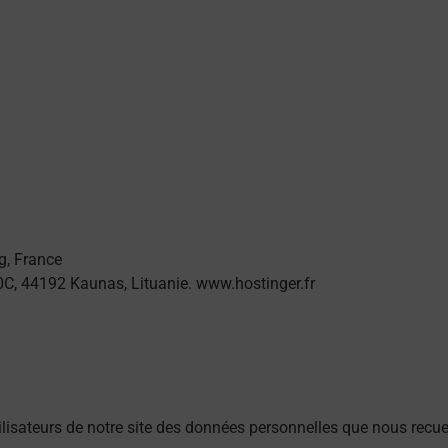
g, France
60C, 44192 Kaunas, Lituanie. www.hostinger.fr
utilisateurs de notre site des données personnelles que nous recue