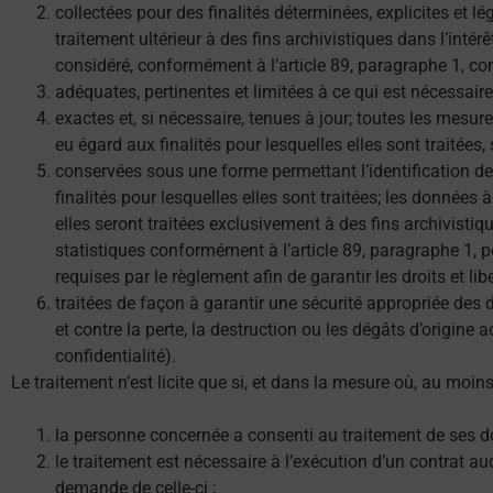
collectées pour des finalités déterminées, explicites et lé
traitement ultérieur à des fins archivistiques dans l’intér
considéré, conformément à l’article 89, paragraphe 1, comm
adéquates, pertinentes et limitées à ce qui est nécessaire
exactes et, si nécessaire, tenues à jour; toutes les mesu
eu égard aux finalités pour lesquelles elles sont traitées,
conservées sous une forme permettant l’identification d
finalités pour lesquelles elles sont traitées; les donné
elles seront traitées exclusivement à des fins archivistiqu
statistiques conformément à l’article 89, paragraphe 1,
requises par le règlement afin de garantir les droits et li
traitées de façon à garantir une sécurité appropriée des d
et contre la perte, la destruction ou les dégâts d’origine 
confidentialité).
Le traitement n’est licite que si, et dans la mesure où, au moin
la personne concernée a consenti au traitement de ses do
le traitement est nécessaire à l’exécution d’un contrat a
demande de celle-ci ;