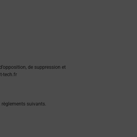
d’opposition, de suppression et
-tech.fr
x règlements suivants.