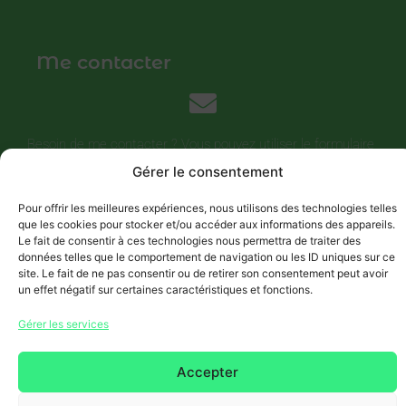
Me contacter
Besoin de me contacter ? Vous pouvez utiliser le formulaire
de la page Contact ci-dessus pour prendre contact avec
Gérer le consentement
moi.
Pour offrir les meilleures expériences, nous utilisons des technologies telles
que les cookies pour stocker et/ou accéder aux informations des appareils.
Le fait de consentir à ces technologies nous permettra de traiter des
données telles que le comportement de navigation ou les ID uniques sur ce
Objectifs
site. Le fait de ne pas consentir ou de retirer son consentement peut avoir
un effet négatif sur certaines caractéristiques et fonctions.
Du contenu intéréssant
Gérer les services
Des vidéos travaillées
Une évolution permanente
Accepter