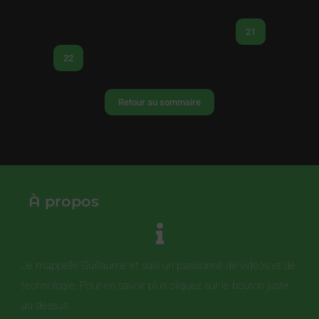
21
22
Retour au sommaire
À propos
Je m’appelle Guillaume et suis un passionné de vidéos et de
technologie. Pour en savoir plus cliquez sur le bouton juste
au dessus.