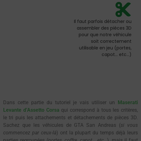
Il faut parfois détacher ou
assembler des pièces 3D
pour que notre véhicule
soit correctement
utilisable en jeu (portes,
capot... etc...)
Dans cette partie du tutoriel je vais utiliser un
Maserati
Levante d’Assetto Corsa
qui correspond à tous les critères,
le tri puis les attachements et détachements de pièces 3D.
Sachez que les véhicules de GTA San Andreas (
si vous
commencez par ceux-là
) ont la plupart du temps déjà leurs
parties regroupées (
portes, coffre, capot… etc…
), mais il faut