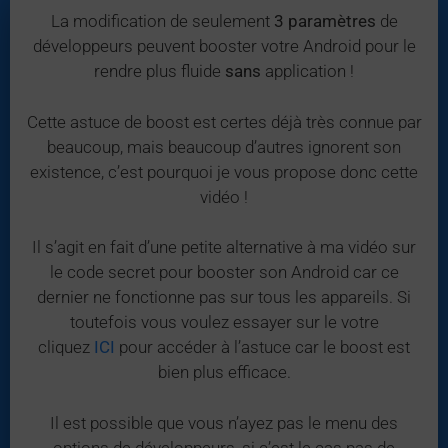
La modification de seulement
3 paramètres
de
développeurs peuvent booster votre Android pour le
rendre plus fluide
sans
application !
Cette astuce de boost est certes déjà très connue par
beaucoup, mais beaucoup d’autres ignorent son
existence, c’est pourquoi je vous propose donc cette
vidéo !
Il s’agit en fait d’une petite alternative à ma vidéo sur
le code secret pour booster son Android car ce
dernier ne fonctionne pas sur tous les appareils. Si
toutefois vous voulez essayer sur le votre
cliquez
ICI
pour accéder à l’astuce car le boost est
bien plus efficace.
Il est possible que vous n’ayez pas le menu des
options de développeurs, si c’est le cas pas de