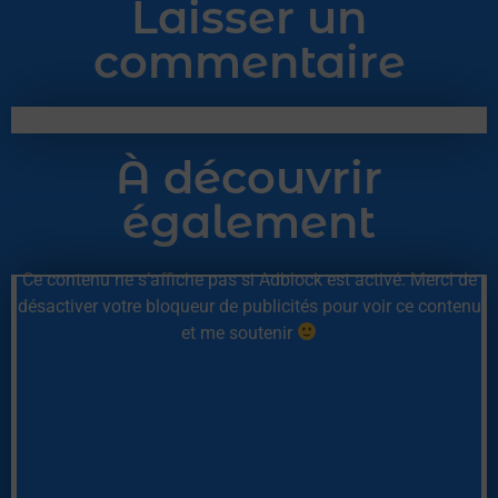
Laisser un
commentaire
À découvrir
également
Ce contenu ne s’affiche pas si Adblock est activé. Merci de
désactiver votre bloqueur de publicités pour voir ce contenu
et me soutenir