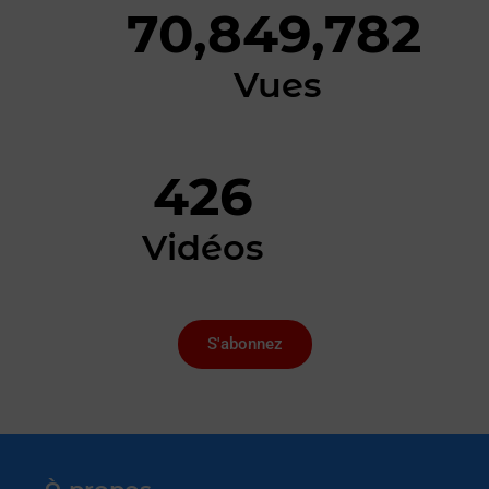
70,849,782
Vues
426
Vidéos
S'abonnez