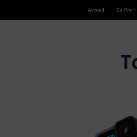
Accueil
Go-Pro – 
T