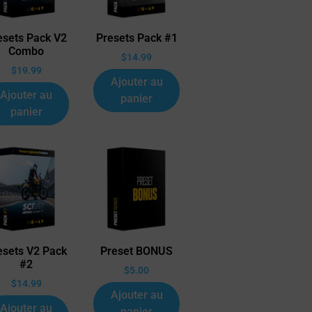
esets Pack V2
Presets Pack #1
Combo
$
14.99
$
19.99
Ajouter au
Ajouter au
panier
panier
esets V2 Pack
Preset BONUS
#2
$
5.00
$
14.99
Ajouter au
Ajouter au
panier