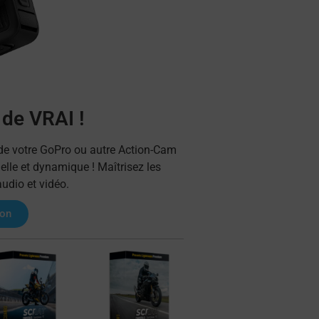
 de VRAI !
 de votre GoPro ou autre Action-Cam
elle et dynamique ! Maîtrisez les
audio et vidéo.
ion