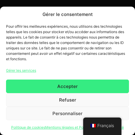
Gérer le consentement
Pour offrir les meilleures expériences, nous utilisons des technologies
Copyright 2026 © Tous droits réservés. Design by SCRAT
telles que les cookies pour stocker et/ou accéder aux informations des
appareils. Le fait de consentir à ces technologies nous permettra de
traiter des données telles que le comportement de navigation ou les ID
uniques sur ce site. Le fait de ne pas consentir ou de retirer son
consentement peut avoir un effet négatif sur certaines caractéristiques
et fonctions.
Gérer les services
Accepter
Refuser
Personnaliser
Français
Politique de cookies
Mentions légales et Politique de confidentialité