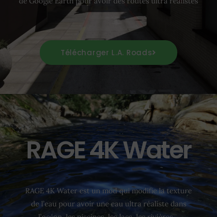
de Google Earth pour avoir des routes ultra réalistes
Télécharger L.A. Roads
RAGE 4K Water
RAGE 4K Water est un mod qui modifie la texture
de l’eau pour avoir une eau ultra réaliste dans
l’océan, les piscines, les lacs, les rivières…