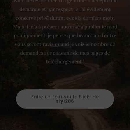
avant de les publier. Il a gentiment accepté ma
demande et par respect je l’ai évidement
conservé privé durant ces six derniers mois.
Mais il m’a à présent autorisé à publier le mod
publiquement, je pense que beaucoup d’entre
vous seront ravis quand je vois le nombre de
demandes sur chacune de mes pages de
téléchargement !
Faire un tour sur le Flickr de
sly1286