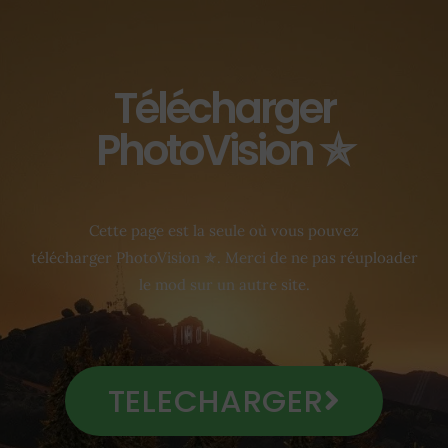
Télécharger
PhotoVision ✯
Cette page est la seule où vous pouvez
télécharger PhotoVision ✯. Merci de ne pas réuploader
le mod sur un autre site.
TELECHARGER