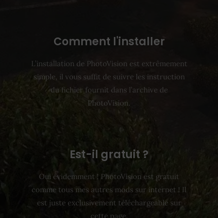
Comment l'installer
L’installation de PhotoVision est extrêmement
simple, il vous suffit de suivre les instruction
du fichier fournit dans l’archive de
PhotoVision.
Est-il gratuit ?
Oui évidemment ! PhotoVision est gratuit
comme tous mes autres mods sur internet ! Il
est juste exclusivement téléchargeable sur
cette page.