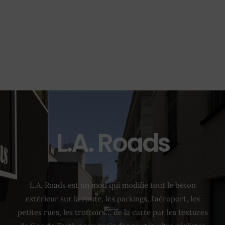
L.A. Roads
L.A. Roads est un mod qui modifie tout le béton
extérieur sur la route, les parkings, l’aéroport, les
petites rues, les trottoirs… de la carte par les textures