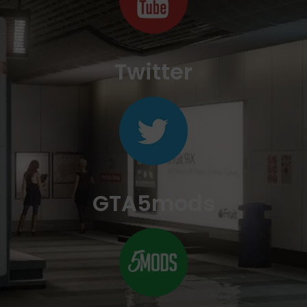
Twitter
GTA5mods