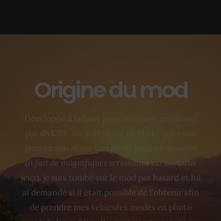
Origine du mod
Développé à la base pour un usage personnel
par sly1286, un utilisateur de Flickr que vous
pouvez suivre sur son profil juste en dessous
(
il fait de magnifiques screenshot sur certains
jeux
), je suis tombé sur le mod par hasard et lui
ai demandé si il était possible de l’obtenir afin
de prendre mes véhicules modés en photo