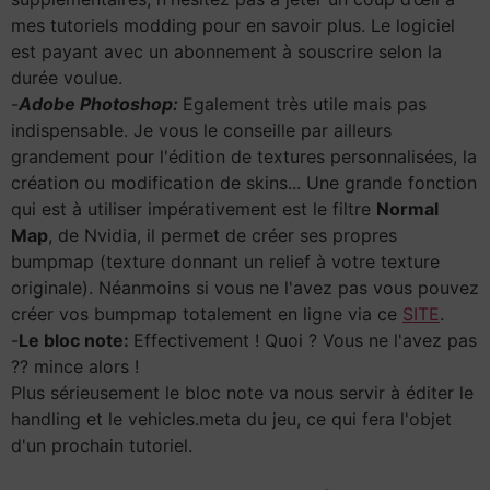
mes tutoriels modding pour en savoir plus. Le logiciel
est payant avec un abonnement à souscrire selon la
durée voulue.
-
Adobe Photoshop:
Egalement très utile mais pas
indispensable. Je vous le conseille par ailleurs
grandement pour l'édition de textures personnalisées, la
création ou modification de skins... Une grande fonction
qui est à utiliser impérativement est le filtre
Normal
Map
, de Nvidia, il permet de créer ses propres
bumpmap (texture donnant un relief à votre texture
originale). Néanmoins si vous ne l'avez pas vous pouvez
créer vos bumpmap totalement en ligne via ce
SITE
.
-
Le bloc note:
Effectivement ! Quoi ? Vous ne l'avez pas
?? mince alors !
Plus sérieusement le bloc note va nous servir à éditer le
handling et le vehicles.meta du jeu, ce qui fera l'objet
d'un prochain tutoriel.