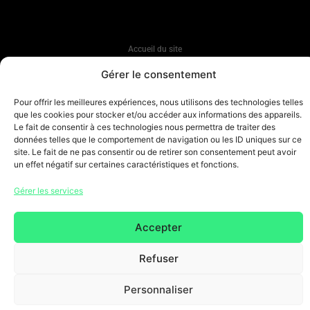
Accueil du site
Gérer le consentement
Conditions générales
Pour offrir les meilleures expériences, nous utilisons des technologies telles
Mentions légales & Politique de
que les cookies pour stocker et/ou accéder aux informations des appareils.
confidentialité
Le fait de consentir à ces technologies nous permettra de traiter des
données telles que le comportement de navigation ou les ID uniques sur ce
site. Le fait de ne pas consentir ou de retirer son consentement peut avoir
Copyright 2026 © Tous droits réservés. Design by
un effet négatif sur certaines caractéristiques et fonctions.
SCRAT
Gérer les services
Accepter
Refuser
Personnaliser