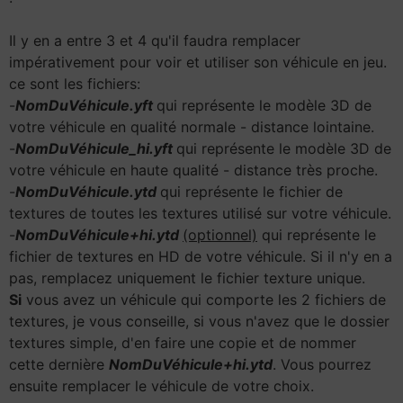
Il y en a entre 3 et 4 qu'il faudra remplacer
impérativement pour voir et utiliser son véhicule en jeu.
ce sont les fichiers:
-
NomDuVéhicule.yft
qui représente le modèle 3D de
votre véhicule en qualité normale - distance lointaine.
-
NomDuVéhicule_hi.yft
qui représente le modèle 3D de
votre véhicule en haute qualité - distance très proche.
-
NomDuVéhicule.ytd
qui représente le fichier de
textures de toutes les textures utilisé sur votre véhicule.
-
NomDuVéhicule+hi.ytd
(optionnel)
qui représente le
fichier de textures en HD de votre véhicule. Si il n'y en a
pas, remplacez uniquement le fichier texture unique.
Si
vous avez un véhicule qui comporte les 2 fichiers de
textures, je vous conseille, si vous n'avez que le dossier
textures simple, d'en faire une copie et de nommer
cette dernière
NomDuVéhicule+hi.ytd
. Vous pourrez
ensuite remplacer le véhicule de votre choix.