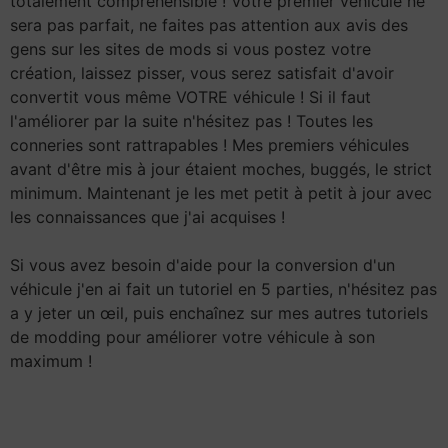
totalement compréhensible ! Votre premier véhicule ne
sera pas parfait, ne faites pas attention aux avis des
gens sur les sites de mods si vous postez votre
création, laissez pisser, vous serez satisfait d'avoir
convertit vous même VOTRE véhicule ! Si il faut
l'améliorer par la suite n'hésitez pas ! Toutes les
conneries sont rattrapables ! Mes premiers véhicules
avant d'être mis à jour étaient moches, buggés, le strict
minimum. Maintenant je les met petit à petit à jour avec
les connaissances que j'ai acquises !
Si vous avez besoin d'aide pour la conversion d'un
véhicule j'en ai fait un tutoriel en 5 parties, n'hésitez pas
a y jeter un œil, puis enchaînez sur mes autres tutoriels
de modding pour améliorer votre véhicule à son
maximum !