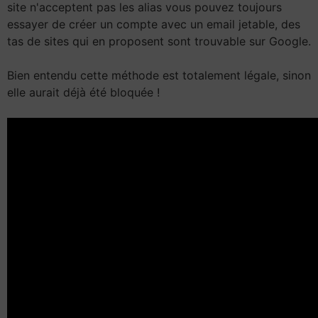
site n'acceptent pas les alias vous pouvez toujours
essayer de créer un compte avec un email jetable, des
tas de sites qui en proposent sont trouvable sur Google.
Bien entendu cette méthode est totalement légale, sinon
elle aurait déjà été bloquée !