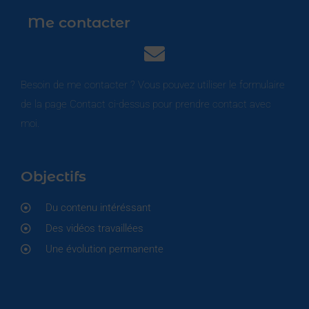
Me contacter
Besoin de me contacter ? Vous pouvez utiliser le formulaire
de la page Contact ci-dessus pour prendre contact avec
moi.
Objectifs
Du contenu intéréssant
Des vidéos travaillées
Une évolution permanente