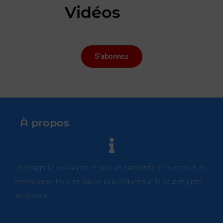
Vidéos
S'abonnez
À propos
Je m’appelle Guillaume et suis un passionné de vidéos et de
technologie. Pour en savoir plus cliquez sur le bouton juste
au dessus.