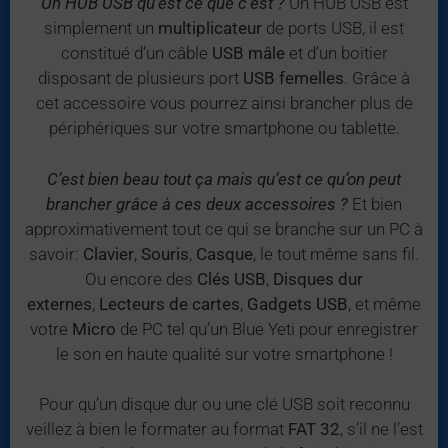
Un HUB USB qu’est ce que c’est ?
Un HUB USB est
simplement un
multiplicateur
de ports USB, il est
constitué d’un câble
USB mâle
et d’un boitier
disposant de plusieurs port
USB femelles
. Grâce à
cet accessoire vous pourrez ainsi brancher plus de
périphériques sur votre smartphone ou tablette.
C’est bien beau tout ça mais qu’est ce qu’on peut
brancher grâce à ces deux accessoires ?
Et bien
approximativement tout ce qui se branche sur un PC à
savoir:
Clavier
,
Souris
,
Casque
, le tout même sans fil.
Ou encore des
Clés USB
,
Disques dur
externes
,
Lecteurs de cartes
,
Gadgets USB
, et même
votre
Micro
de PC tel qu’un Blue Yeti pour enregistrer
le son en haute qualité sur votre smartphone !
Pour qu’un disque dur ou une clé USB soit reconnu
veillez à bien le formater au format
FAT 32
, s’il ne l’est