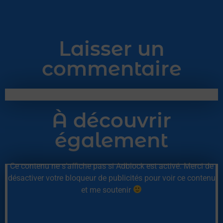
Laisser un
commentaire
À découvrir
également
Ce contenu ne s’affiche pas si Adblock est activé. Merci de
désactiver votre bloqueur de publicités pour voir ce contenu
et me soutenir