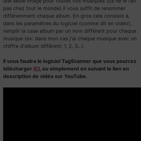
une seule image pour toutes vos musiques (ça ne le fait
pas chez tout le monde) il vous suffit de renommer
différemment chaque album. En gros cela consiste à,
dans les paramètres du logiciel (comme dit en vidéo),
remplir la case album par un nom différent pour chaque
musique (ex: dans mon cas j'ai chaque musique avec un
chiffre d'album différent; 1, 2, 3...).
Il vous faudra le logiciel TagScanner que vous pourrez
télécharger
ICI
, ou simplement en suivant le lien en
description de vidéo sur YouTube.