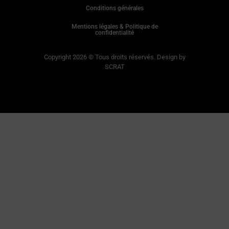
Conditions générales
Mentions légales & Politique de
confidentialité
Copyright 2026 © Tous droits réservés. Design by
SCRAT