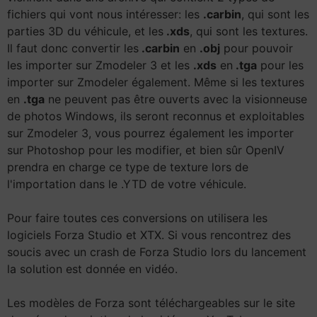
fichiers qui vont nous intéresser: les
.carbin
, qui sont les
parties 3D du véhicule, et les
.xds
, qui sont les textures.
Il faut donc convertir les
.carbin
en
.obj
pour pouvoir
les importer sur Zmodeler 3 et les
.xds
en
.tga
pour les
importer sur Zmodeler également. Même si les textures
en
.tga
ne peuvent pas être ouverts avec la visionneuse
de photos Windows, ils seront reconnus et exploitables
sur Zmodeler 3, vous pourrez également les importer
sur Photoshop pour les modifier, et bien sûr OpenIV
prendra en charge ce type de texture lors de
l'importation dans le .YTD de votre véhicule.
Pour faire toutes ces conversions on utilisera les
logiciels Forza Studio et XTX. Si vous rencontrez des
soucis avec un crash de Forza Studio lors du lancement
la solution est donnée en vidéo.
Les modèles de Forza sont téléchargeables sur le site