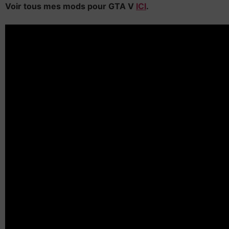
Voir tous mes mods pour GTA V
ICI
.