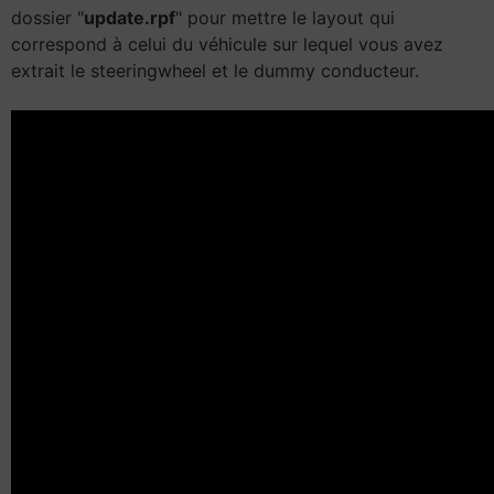
dossier "
update.rpf
" pour mettre le layout qui
correspond à celui du véhicule sur lequel vous avez
extrait le steeringwheel et le dummy conducteur.