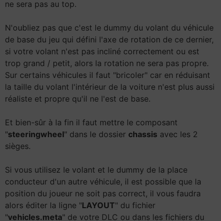
ne sera pas au top.
N'oubliez pas que c'est le dummy du volant du véhicule
de base du jeu qui défini l'axe de rotation de ce dernier,
si votre volant n'est pas incliné correctement ou est
trop grand / petit, alors la rotation ne sera pas propre.
Sur certains véhicules il faut "bricoler" car en réduisant
la taille du volant l'intérieur de la voiture n'est plus aussi
réaliste et propre qu'il ne l'est de base.
Et bien-sûr à la fin il faut mettre le composant
"
steeringwheel
" dans le dossier
chassis
avec les 2
sièges.
Si vous utilisez le volant et le dummy de la place
conducteur d'un autre véhicule, il est possible que la
position du joueur ne soit pas correct, il vous faudra
alors éditer la ligne "
LAYOUT
" du fichier
"
vehicles.meta
" de votre DLC ou dans les fichiers du