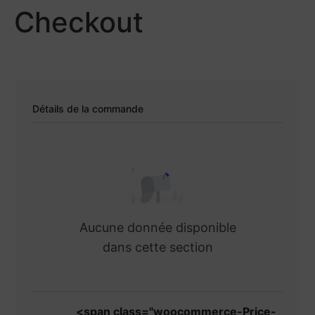
Checkout
Détails de la commande
Aucune donnée disponible
dans cette section
<span class="woocommerce-Price-