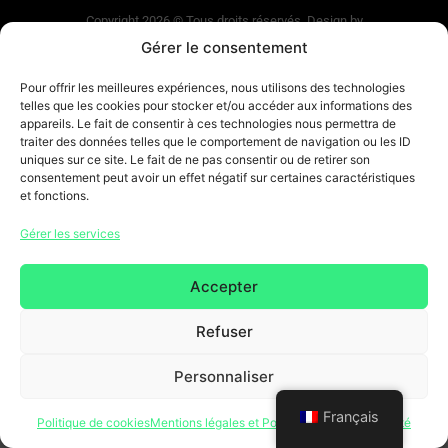
Copyright 2026 © Tous droits réservés. Design by
SCRAT
Gérer le consentement
Pour offrir les meilleures expériences, nous utilisons des technologies
telles que les cookies pour stocker et/ou accéder aux informations des
appareils. Le fait de consentir à ces technologies nous permettra de
traiter des données telles que le comportement de navigation ou les ID
uniques sur ce site. Le fait de ne pas consentir ou de retirer son
consentement peut avoir un effet négatif sur certaines caractéristiques
et fonctions.
Gérer les services
Accepter
Refuser
Personnaliser
Français
Politique de cookies
Mentions légales et Politique de confidentialité