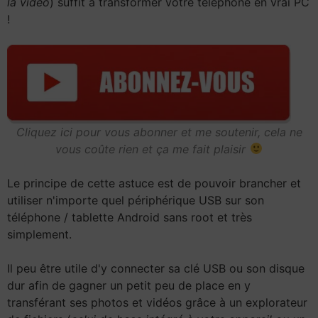
la vidéo
) suffit à transformer votre téléphone en vrai PC
!
Cliquez ici pour vous abonner et me soutenir, cela ne
vous coûte rien et ça me fait plaisir
Le principe de cette astuce est de pouvoir brancher et
utiliser n'importe quel périphérique USB sur son
téléphone / tablette Android sans root et très
simplement.
Il peu être utile d'y connecter sa clé USB ou son disque
dur afin de gagner un petit peu de place en y
transférant ses photos et vidéos grâce à un explorateur