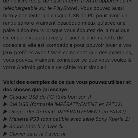
de fichiers (
celui de base intégré à votre appareil ou un
téléchargeable sur le PlayStore
). Vous pouvez aussi
bien y connecter un casque USB de PC pour avoir un
rendu sonore vraiment beaucoup mieux qu'avec une
paire d'écouteurs lorsque vous écoutez de la musique.
Ou encore vous pouvez y brancher une manette de
console si elle est compatible pour pouvoir jouer à vos
jeux préférés avec ! Mais ce ne sont que des exemples,
vous pouvez vraiment connecter ce que vous voulez à
votre Android grâce à ce câble tout simple !
Voici des exemples de ce que vous pouvez utiliser et
des choses que j'ai essayé:
► Casque USB de PC (très bon son !)
► Clé USB (formatée IMPÉRATIVEMENT en FAT32)
► Disque dur (formaté IMPÉRATIVEMENT en FAT32)
► Manette PS3 (compatible avec série Sony Xperia Z)
► Souris sans fil / avec fil
► Clavier sans fil / avec fil