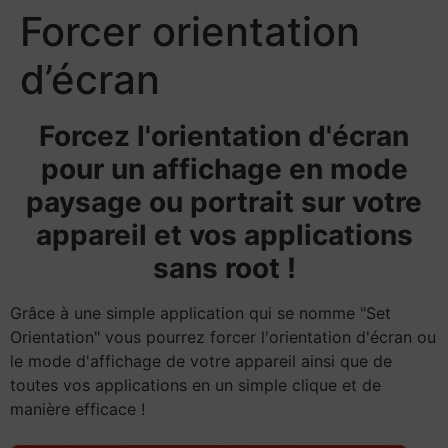
Forcer orientation
d’écran
Forcez l'orientation d'écran
pour un affichage en mode
paysage ou portrait sur votre
appareil et vos applications
sans root !
Grâce à une simple application qui se nomme "Set
Orientation" vous pourrez forcer l'orientation d'écran ou
le mode d'affichage de votre appareil ainsi que de
toutes vos applications en un simple clique et de
manière efficace !