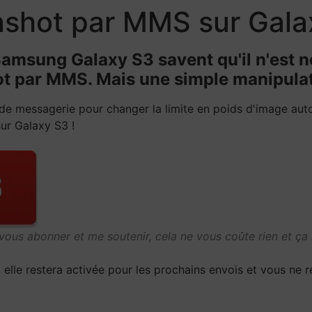
nshot par MMS sur Gala
 Samsung Galaxy S3 savent qu'il n'est
t par MMS. Mais une simple manipulati
de messagerie pour changer la limite en poids d'image autor
ur Galaxy S3 !
 vous abonner et me soutenir, cela ne vous coûte rien et ça 
s, elle restera activée pour les prochains envois et vous n