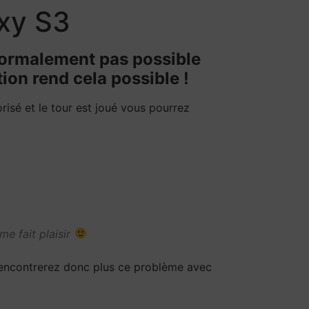
xy S3
 normalement pas possible
on rend cela possible !
isé et le tour est joué vous pourrez
me fait plaisir
e rencontrerez donc plus ce problème avec