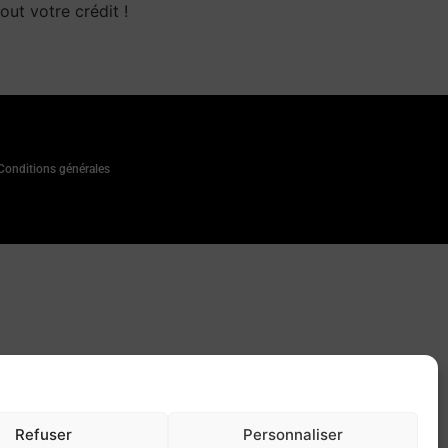
out votre crédit !
Conditions générales
Refuser
Personnaliser