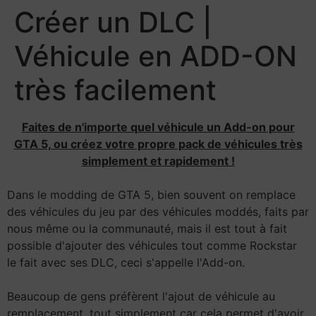
Créer un DLC |
Véhicule en ADD-ON
très facilement
Faites de n'importe quel véhicule un Add-on pour
GTA 5, ou créez votre propre pack de véhicules très
simplement et rapidement !
Dans le modding de GTA 5, bien souvent on remplace
des véhicules du jeu par des véhicules moddés, faits par
nous même ou la communauté, mais il est tout à fait
possible d'ajouter des véhicules tout comme Rockstar
le fait avec ses DLC, ceci s'appelle l'Add-on.
Beaucoup de gens préfèrent l'ajout de véhicule au
remplacement, tout simplement car cela permet d'avoir