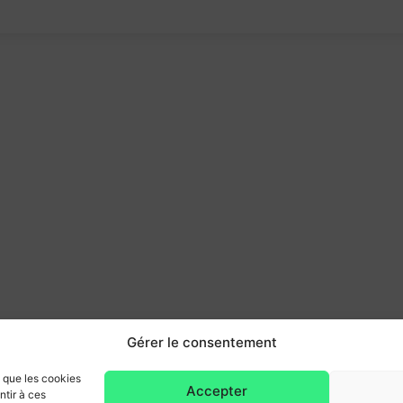
Gérer le consentement
s que les cookies
Accepter
ntir à ces