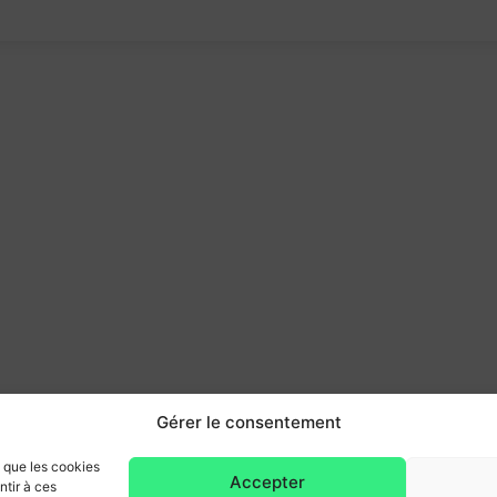
Gérer le consentement
s que les cookies
Accepter
ntir à ces