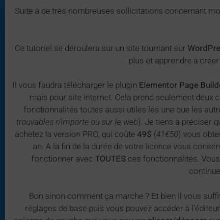
Suite à de très nombreuses sollicitations concernant mon
Ce tutoriel se déroulera sur un site tournant sur
WordPr
plus et apprendre à crée
Il vous faudra télécharger le plugin
Elementor Page Build
mais pour site internet. Cela prend seulement deux 
fonctionnalités toutes aussi utiles les une que les autr
trouvables n’importe où sur le web
). Je tiens à préciser 
achetez la version PRO, qui coûte
49$
(
41€50
) vous obte
an. A la fin de la durée de votre licence vous conse
fonctionner avec
TOUTES
ces fonctionnalités. Vous
continue
Bon sinon comment ça marche ? Et bien il vous suffit 
réglages de base puis vous pouvez accéder à l’éditeur