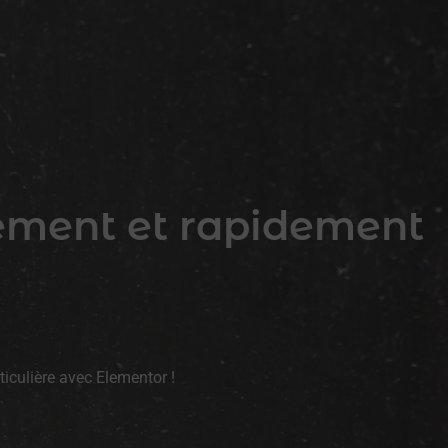
lement et rapidement
iculière avec Elementor !