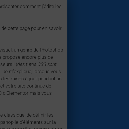
présenter comment j’édite les
s de cette page pour en savoir
ge visuel, un genre de Photoshop
le propose encore plus de
seurs ! (
des tutos CSS sont
». Je m’explique, lorsque vous
s les mises à jour pendant un
t votre site continue de
RO d’Elementor mais vous
 classique, de définir les
 panoplie d’éléments sur la