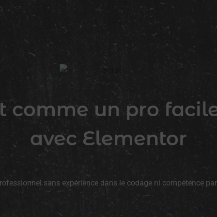
net comme un pro faci
avec Elementor
 professionnel sans expérience dans le codage ni compétence part