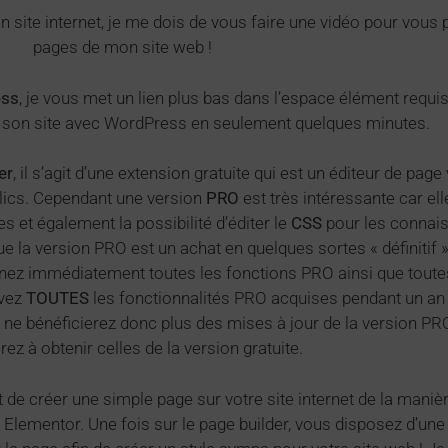
 site internet, je me dois de vous faire une vidéo pour vous 
pages de mon site web !
ess
, je vous met un lien plus bas dans l’espace élément requi
r son site avec WordPress en seulement quelques minutes.
er
, il s’agit d’une extension gratuite qui est un éditeur de pa
clics. Cependant une version
PRO
est très intéressante car el
es et également la possibilité d’éditer le
CSS
pour les connais
que la version PRO est un achat en quelques sortes « définitif 
nez immédiatement toutes les fonctions PRO ainsi que toute
rvez
TOUTES
les fonctionnalités PRO acquises pendant un an e
 ne bénéficierez donc plus des mises à jour de la version P
rez à obtenir celles de la version gratuite.
de créer une simple page sur votre site internet de la manière
 Elementor. Une fois sur le page builder, vous disposez d’une