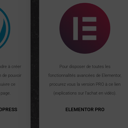
ndre à créer
Pour disposer de toutes les
n de pouvoir
fonctionnalités avancées de Elementor,
suivre ce
procurez vous la version PRO à ce lien
e page.
(explications sur l’achat en vidéo).
RDPRESS
ELEMENTOR PRO