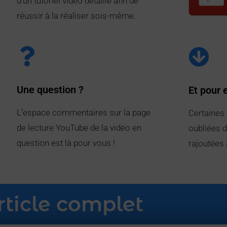
d’un tutoriel vidéo détaillé afin de
réussir à la réaliser sois-même.
Une question ?
Et pour 
L’espace commentaires sur la page
Certaines
de lecture YouTube de la vidéo en
oubliées d
question est là pour vous !
rajoutées à
rticle complet