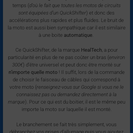
temps (
d’où le fait que toutes les motos de circuits
sont équipées d’un QuickShifter
) et donc des
accélérations plus rapides et plus fluides. Le bruit de
la moto est aussi bien sympathique car il est similaire
à une boite
automatique
.
Ce QuickShifter, de la marque
HealTech
, a pour
particularité en plus de ne pas coûter un bras (
environ
300€
) d’être universel et peut donc être monté sur
n’importe quelle moto
! Il suffit, lors de la commande
de choisir le faisceau de câbles qui correspond à
votre moto (
renseignez-vous sur Google si vous ne le
connaissez pas ou demandez directement à la
marque
). Pour ce qui est du boitier, il est le même peu
importe la moto sur laquelle il est monté.
Le branchement se fait très simplement, vous
débranchez vos prises d’allumage puis vous ajoutez