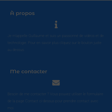
À propos
Je m’appelle Guillaume et suis un passionné de vidéos et de
technologie. Pour en savoir plus cliquez sur le bouton juste
au dessus.
Me contacter
Besoin de me contacter ? Vous pouvez utiliser le formulaire
de la page Contact ci-dessus pour prendre contact avec
moi.