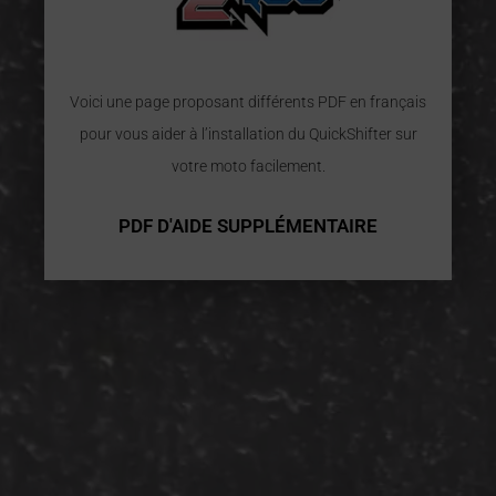
Voici une page proposant différents PDF en français
pour vous aider à l’installation du QuickShifter sur
votre moto facilement.
PDF D'AIDE SUPPLÉMENTAIRE