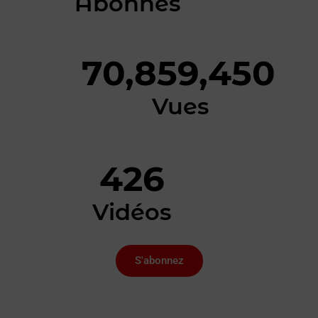
Abonnés
70,859,450
Vues
426
Vidéos
S'abonnez