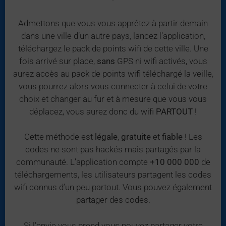
Admettons que vous vous apprêtez à partir demain
dans une ville d’un autre pays, lancez l’application,
téléchargez le pack de points wifi de cette ville. Une
fois arrivé sur place,
sans
GPS ni wifi activés, vous
aurez accès au pack de points wifi téléchargé la veille,
vous pourrez alors vous connecter à celui de votre
choix et changer au fur et à mesure que vous vous
déplacez, vous aurez donc du wifi
PARTOUT
!
Cette méthode est
légale
,
gratuite
et
fiable
! Les
codes ne sont pas hackés mais partagés par la
communauté. L’application compte
+10 000 000
de
téléchargements, les utilisateurs partagent les codes
wifi connus d’un peu partout. Vous pouvez également
partager des codes.
Si l’envie vous prend vous pouvez partager votre