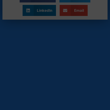
LinkedIn
Email