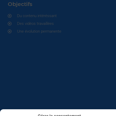
Objectifs
Du contenu intéréssant
Des vidéos travaillées
Une évolution permanente
Gérer le consentement