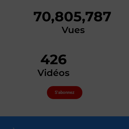
70,805,787
Vues
426
Vidéos
S'abonnez