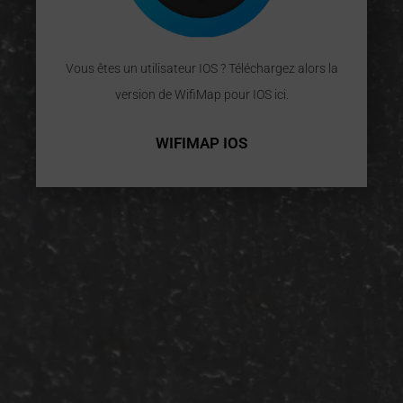
Vous êtes un utilisateur IOS ? Téléchargez alors la
version de WifiMap pour IOS ici.
WIFIMAP IOS