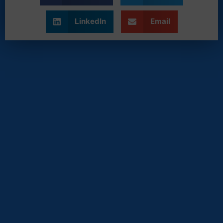
LinkedIn
Email