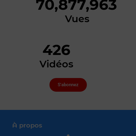
70,877,963
Vues
426
Vidéos
S'abonnez
À propos