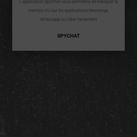
L’application SpyChat vous permettra de masquer la
mention VU sur les applications Messenge,
Whatsapp ou Viber facilement
SPYCHAT